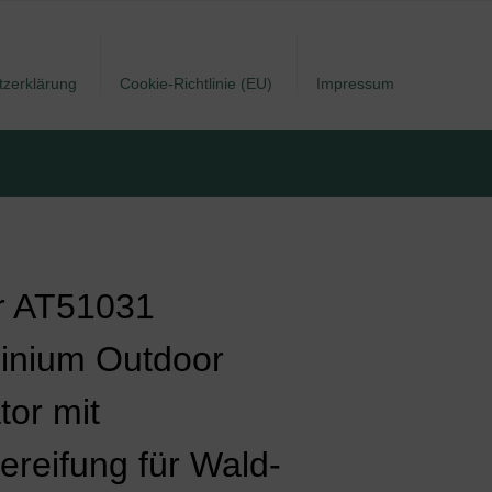
tzerklärung
Cookie-Richtlinie (EU)
Impressum
r AT51031
inium Outdoor
tor mit
ereifung für Wald-