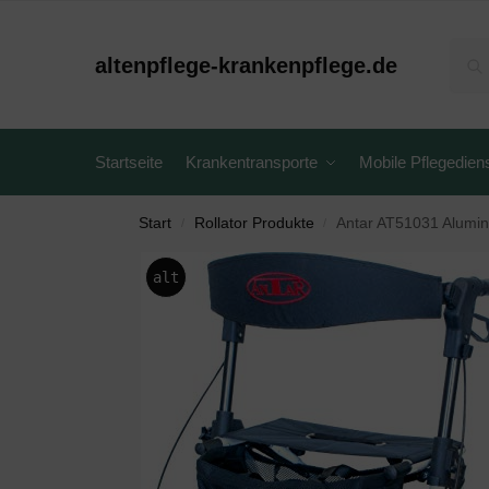
altenpflege-krankenpflege.de
Startseite
Krankentransporte
Mobile Pflegedien
Start
Rollator Produkte
Antar AT51031 Alumin
/
/
alt