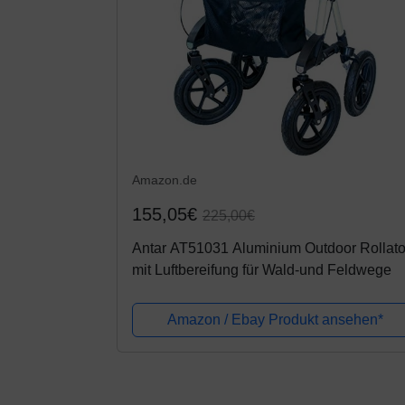
Amazon.de
155,05€
225,00€
Antar AT51031 Aluminium Outdoor Rollato
mit Luftbereifung für Wald-und Feldwege
Amazon / Ebay Produkt ansehen*