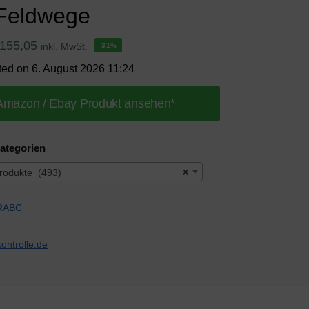
Feldwege
155,05
inkl. MwSt.
-31%
ted on 6. August 2026 11:24
Amazon / Ebay Produkt ansehen*
ategorien
Produkte (493)
×