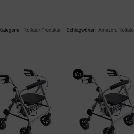
Kategorie:
Rollator Produkte
Schlagwörter:
Amazon
,
Rollato
alt