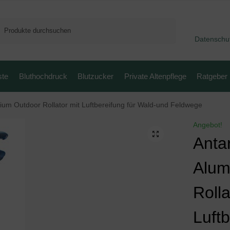
Suchen
Datenschu
ste
Bluthochdruck
Blutzucker
Private Altenpflege
Ratgeber
ium Outdoor Rollator mit Luftbereifung für Wald-und Feldwege
Angebot!
Anta
Alum
Rolla
Luftb