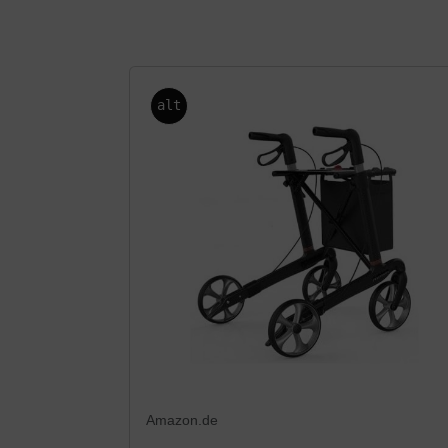
alt
Amazon.de