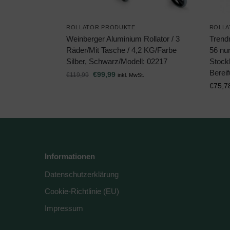
ROLLATOR PRODUKTE
ROLLA
Weinberger Aluminium Rollator / 3
Trendm
Räder/Mit Tasche / 4,2 KG/Farbe
56 nur
Silber, Schwarz/Modell: 02217
Stock
Berei
€
99,99
€
119,99
inkl. MwSt.
€
75,7
Informationen
Datenschutzerklärung
Cookie-Richtlinie (EU)
Impressum