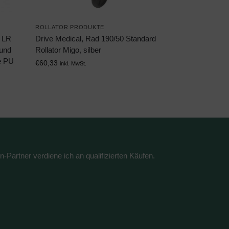
ROLLATOR PRODUKTE
r LR
Drive Medical, Rad 190/50 Standard
 und
Rollator Migo, silber
e PU
€
60,33
inkl. MwSt.
n-Partner verdiene ich an qualifizierten Käufen.