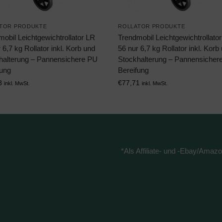
TOR PRODUKTE
ROLLATOR PRODUKTE
obil Leichtgewichtrollator LR
Trendmobil Leichtgewichtrollato
 6,7 kg Rollator inkl. Korb und
56 nur 6,7 kg Rollator inkl. Korb
halterung – Pannensichere PU
Stockhalterung – Pannensicher
fung
Bereifung
8
€
77,71
inkl. MwSt.
inkl. MwSt.
*Als Affiliate- und -Ebay/Amazo