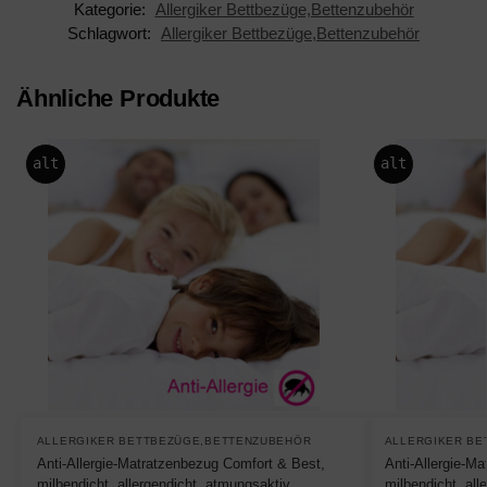
Kategorie:
Allergiker Bettbezüge,Bettenzubehör
Schlagwort:
Allergiker Bettbezüge,Bettenzubehör
Ähnliche Produkte
alt
alt
ALLERGIKER BETTBEZÜGE,BETTENZUBEHÖR
ALLERGIKER BE
Anti-Allergie-Matratzenbezug Comfort & Best,
Anti-Allergie-M
milbendicht, allergendicht, atmungsaktiv
milbendicht, all