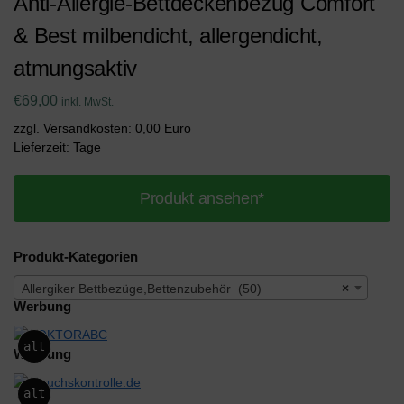
Anti-Allergie-Bettdeckenbezug Comfort
& Best milbendicht, allergendicht,
atmungsaktiv
€
69,00
inkl. MwSt.
zzgl. Versandkosten: 0,00 Euro
Lieferzeit: Tage
Produkt ansehen*
Produkt-Kategorien
Allergiker Bettbezüge,Bettenzubehör (50)
×
Werbung
alt
Werbung
alt