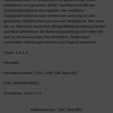
erholsamen und gesunden Schlaf. SachMed Anti-Allergie-
Zwischenbezügesind atmungsaktiv. Die nächtliche
Transpirationsfeuchte kann entweichen und sorgt für den
gewohnten Schlafkomfort von normaler Bettwäsche. Bitte lesen
Sie vor Gebrauch dieses Anti-Allergie-Bettdeckenbezug Comfort
und Best aufmerksam die Bedienungsanleitung und halten Sie
sich an die Anweisungen des Herstellers. Änderungen
vorbehalten. Abbildungen können vom Original abweichen.
Inhalt: 1 ct 1 ct
Hersteller:
Herstellernummer: 2332 / AAN: SAC-Best-B01
EAN: 4250649145921
Grundpreis: Euro / 1 ct
Artikelnummer:
SAC-Best-B01