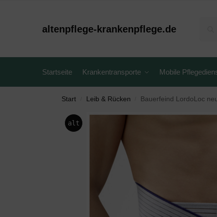
altenpflege-krankenpflege.de
Startseite
Krankentransporte
Mobile Pflegedien
Start
Leib & Rücken
Bauerfeind LordoLoc neu,
/
/
alt