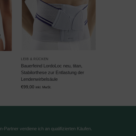
LEIB & RÜCKEN
Bauerfeind LordoLoc neu, titan,
Stabilorthese zur Entlastung der
Lendenwirbelsäule
€
99,00
inkl. MwSt.
n-Partner verdiene ich an qualifizierten Käufen.