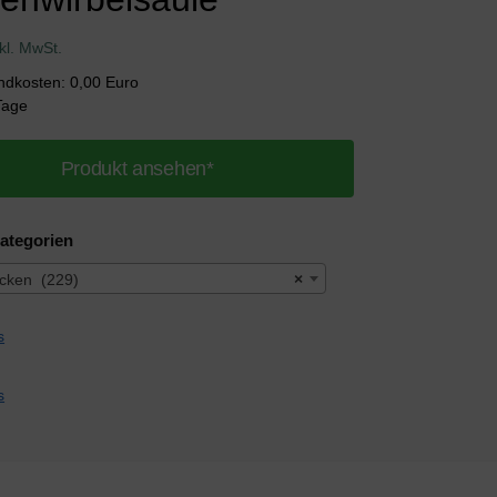
nkl. MwSt.
andkosten: 0,00 Euro
 Tage
Produkt ansehen*
ategorien
ücken (229)
×