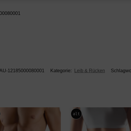
000080001
AU-12185000080001
Kategorie:
Leib & Rücken
Schlagwo
alt