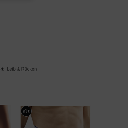
rt:
Leib & Rücken
alt