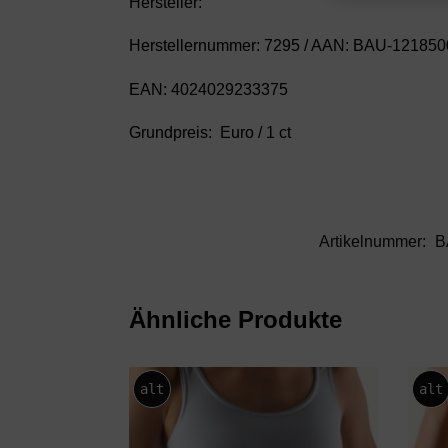
Hersteller:
Herstellernummer: 7295 / AAN: BAU-12185
EAN: 4024029233375
Grundpreis: Euro / 1 ct
Artikelnummer:
B
Ähnliche Produkte
alt
alt