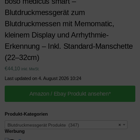
boso medicus smart –
Blutdruckmessgerät zum
Blutdruckmessen mit Memomatic,
kleinem Display und Arrhythmie-
Erkennung – Inkl. Standard-Manschette
(22–32cm)
€
44,10
inkl. MwSt.
Last updated on 4. August 2026 10:24
Amazon / Ebay Produkt ansehen*
Produkt-Kategorien
Blutdruckmessgerät Produkte (347)
×
Werbung