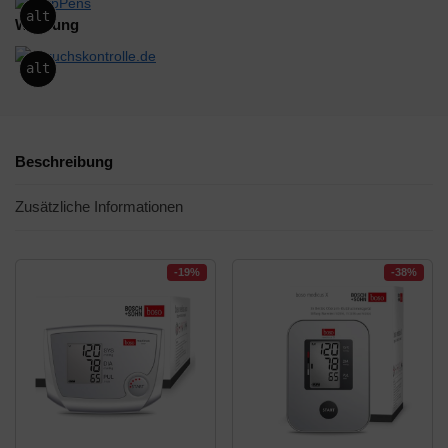
alt
Werbung
alt
Beschreibung
Zusätzliche Informationen
-19%
-38%