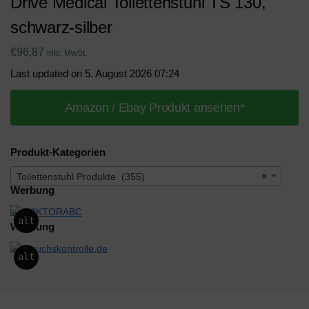
Drive Medical Toilettenstuhl TS 130,
schwarz-silber
€
96,87
inkl. MwSt.
Last updated on 5. August 2026 07:24
Amazon / Ebay Produkt ansehen*
Produkt-Kategorien
Toilettenstuhl Produkte (355)
×
Werbung
alt
Werbung
alt