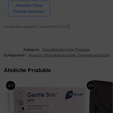
reißfest (XS)
Amazon / Ebay
Produkt ansehen*
Amazon price updated:
6. August 2026 11:24
Kategorie:
Einmalhandschuhe Produkte
Schlagwörter:
Amazon
,
Einmalhandschuhe
,
Einweghandschuhe
Ähnliche Produkte
alt
alt