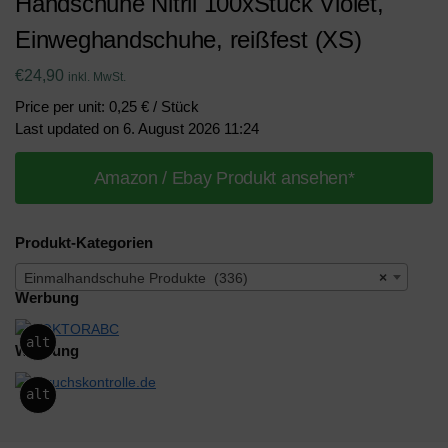
Handschuhe Nitril 100xStück Violet,
Einweghandschuhe, reißfest (XS)
€
24,90
inkl. MwSt.
Price per unit: 0,25 € / Stück
Last updated on 6. August 2026 11:24
Amazon / Ebay Produkt ansehen*
Produkt-Kategorien
Einmalhandschuhe Produkte (336)
×
Werbung
alt
Werbung
alt