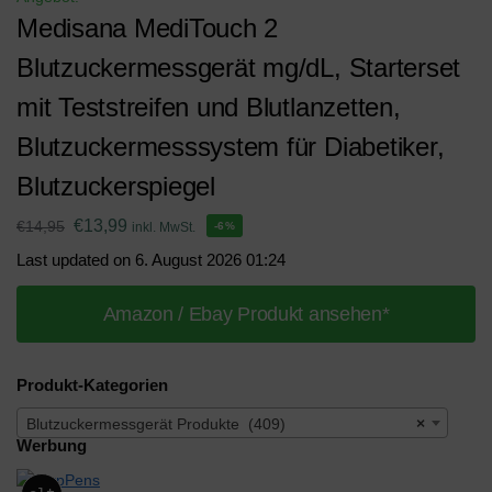
Medisana MediTouch 2
Blutzuckermessgerät mg/dL, Starterset
mit Teststreifen und Blutlanzetten,
Blutzuckermesssystem für Diabetiker,
Blutzuckerspiegel
€
13,99
€
14,95
inkl. MwSt.
-6%
Last updated on 6. August 2026 01:24
Amazon / Ebay Produkt ansehen*
Produkt-Kategorien
Blutzuckermessgerät Produkte (409)
×
Werbung