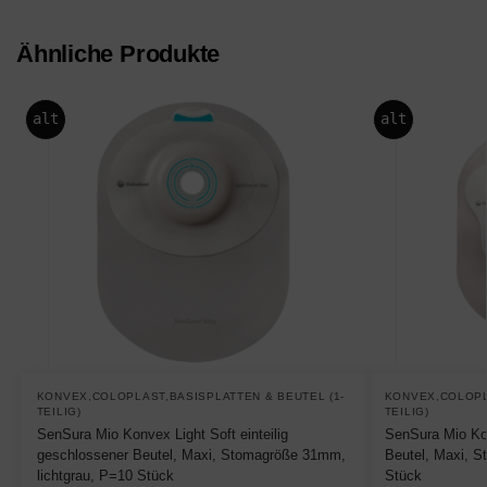
Ähnliche Produkte
alt
alt
KONVEX,COLOPLAST,BASISPLATTEN & BEUTEL (1-
KONVEX,COLOPL
TEILIG)
TEILIG)
SenSura Mio Konvex Light Soft einteilig
SenSura Mio Kon
geschlossener Beutel, Maxi, Stomagröße 31mm,
Beutel, Maxi, S
lichtgrau, P=10 Stück
Stück