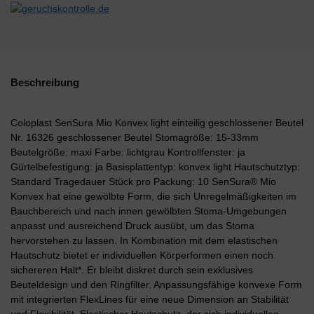
Beschreibung
Coloplast SenSura Mio Konvex light einteilig geschlossener Beutel
Nr. 16326 geschlossener Beutel Stomagröße: 15-33mm
Beutelgröße: maxi Farbe: lichtgrau Kontrollfenster: ja
Gürtelbefestigung: ja Basisplattentyp: konvex light Hautschutztyp:
Standard Tragedauer Stück pro Packung: 10 SenSura® Mio
Konvex hat eine gewölbte Form, die sich Unregelmäßigkeiten im
Bauchbereich und nach innen gewölbten Stoma-Umgebungen
anpasst und ausreichend Druck ausübt, um das Stoma
hervorstehen zu lassen. In Kombination mit dem elastischen
Hautschutz bietet er individuellen Körperformen einen noch
sichereren Halt*. Er bleibt diskret durch sein exklusives
Beuteldesign und den Ringfilter. Anpassungsfähige konvexe Form
mit integrierten FlexLines für eine neue Dimension an Stabilität