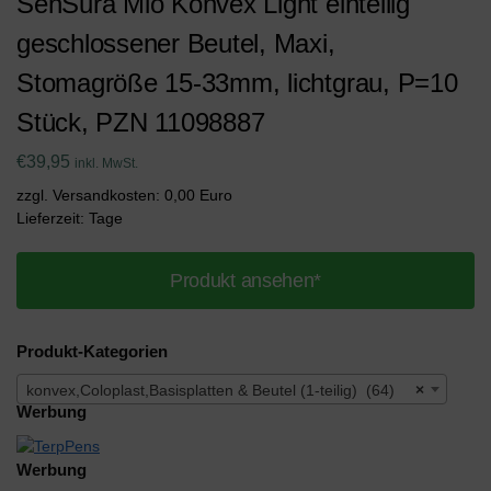
SenSura Mio Konvex Light einteilig
geschlossener Beutel, Maxi,
Stomagröße 15-33mm, lichtgrau, P=10
Stück, PZN 11098887
€
39,95
inkl. MwSt.
zzgl. Versandkosten: 0,00 Euro
Lieferzeit: Tage
Produkt ansehen*
Produkt-Kategorien
konvex,Coloplast,Basisplatten & Beutel (1-teilig) (64)
×
Werbung
Werbung