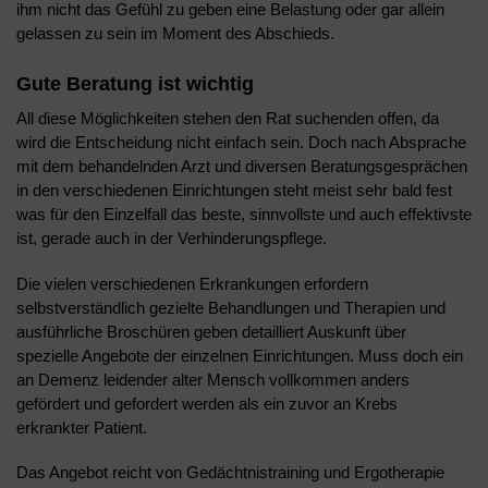
ihm nicht das Gefühl zu geben eine Belastung oder gar allein
gelassen zu sein im Moment des Abschieds.
Gute Beratung ist wichtig
All diese Möglichkeiten stehen den Rat suchenden offen, da
wird die Entscheidung nicht einfach sein. Doch nach Absprache
mit dem behandelnden Arzt und diversen Beratungsgesprächen
in den verschiedenen Einrichtungen steht meist sehr bald fest
was für den Einzelfall das beste, sinnvollste und auch effektivste
ist, gerade auch in der
Verhinderungspflege
.
Die vielen verschiedenen Erkrankungen erfordern
selbstverständlich gezielte Behandlungen und Therapien und
ausführliche Broschüren geben detailliert Auskunft über
spezielle Angebote der einzelnen Einrichtungen. Muss doch ein
an Demenz leidender alter Mensch vollkommen anders
gefördert und gefordert werden als ein zuvor an Krebs
erkrankter Patient.
Das Angebot reicht von Gedächtnistraining und Ergotherapie