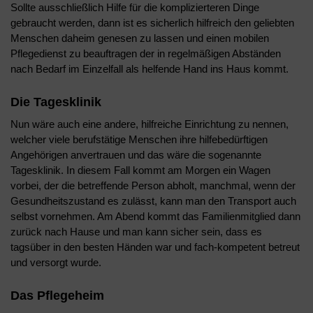
Sollte ausschließlich Hilfe für die komplizierteren Dinge
gebraucht werden, dann ist es sicherlich hilfreich den geliebten
Menschen daheim genesen zu lassen und einen mobilen
Pflegedienst zu beauftragen der in regelmäßigen Abständen
nach Bedarf im Einzelfall als helfende Hand ins Haus kommt.
Die Tagesklinik
Nun wäre auch eine andere, hilfreiche Einrichtung zu nennen,
welcher viele berufstätige Menschen ihre hilfebedürftigen
Angehörigen anvertrauen und das wäre die sogenannte
Tagesklinik. In diesem Fall kommt am Morgen ein Wagen
vorbei, der die betreffende Person abholt, manchmal, wenn der
Gesundheitszustand es zulässt, kann man den Transport auch
selbst vornehmen. Am Abend kommt das Familienmitglied dann
zurück nach Hause und man kann sicher sein, dass es
tagsüber in den besten Händen war und fach-kompetent betreut
und versorgt wurde.
Das Pflegeheim