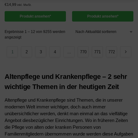
€
14,99
inkl. MwSt.
Produkt ansehen*
Produkt ansehen*
Ergebnisse 1 – 12 von 9255 werden
angezeigt
1
2
3
4
…
770
771
772
Altenpflege und Krankenpflege – 2 sehr
wichtige Themen in der heutigen Zeit
Altenpflege und Krankenpflege sind Themen, die in unserer
modernen Welt immer wichtiger, doch auch immer
unübersichtlicher werden, denkt man einmal an das vielfältige
Angebot diesbezüglicher Einrichtungen. Wo in früheren Zeiten
die Pflege von alten oder kranken Personen von
Familienmitgliedern übernommen wurde werden diese Aufgaben