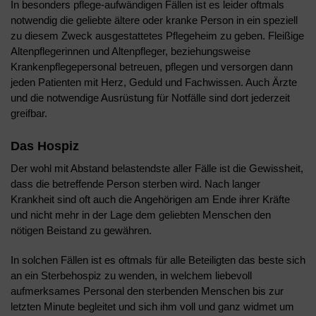
In besonders pflege-aufwändigen Fällen ist es leider oftmals
notwendig die geliebte ältere oder kranke Person in ein speziell
zu diesem Zweck ausgestattetes Pflegeheim zu geben. Fleißige
Altenpflegerinnen und Altenpfleger, beziehungsweise
Krankenpflegepersonal betreuen, pflegen und versorgen dann
jeden Patienten mit Herz, Geduld und Fachwissen. Auch Ärzte
und die notwendige Ausrüstung für Notfälle sind dort jederzeit
greifbar.
Das Hospiz
Der wohl mit Abstand belastendste aller Fälle ist die Gewissheit,
dass die betreffende Person sterben wird. Nach langer
Krankheit sind oft auch die Angehörigen am Ende ihrer Kräfte
und nicht mehr in der Lage dem geliebten Menschen den
nötigen Beistand zu gewähren.
In solchen Fällen ist es oftmals für alle Beteiligten das beste sich
an ein Sterbehospiz zu wenden, in welchem liebevoll
aufmerksames Personal den sterbenden Menschen bis zur
letzten Minute begleitet und sich ihm voll und ganz widmet um