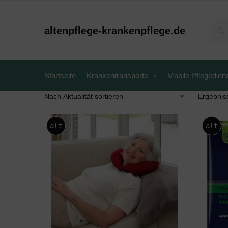
altenpflege-krankenpflege.de
Startseite
Krankentransporte
Mobile Pflegedien
Ergebnis
alt
alt