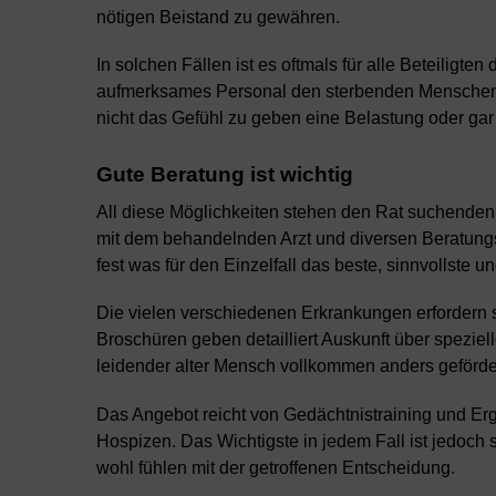
nötigen Beistand zu gewähren.
In solchen Fällen ist es oftmals für alle Beteiligt
aufmerksames Personal den sterbenden Menschen bi
nicht das Gefühl zu geben eine Belastung oder gar
Gute Beratung ist wichtig
All diese Möglichkeiten stehen den Rat suchenden 
mit dem behandelnden Arzt und diversen Beratungs
fest was für den Einzelfall das beste, sinnvollste u
Die vielen verschiedenen Erkrankungen erfordern 
Broschüren geben detailliert Auskunft über spezi
leidender alter Mensch vollkommen anders gefördert
Das Angebot reicht von Gedächtnistraining und Ergo
Hospizen. Das Wichtigste in jedem Fall ist jedoch 
wohl fühlen mit der getroffenen Entscheidung.