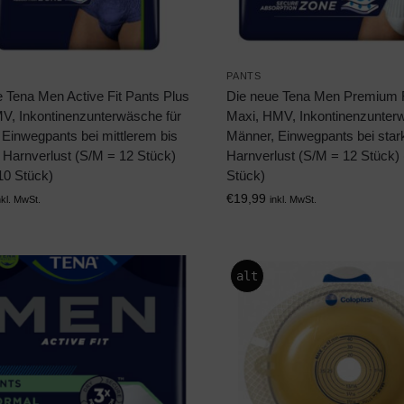
PANTS
 Tena Men Active Fit Pants Plus
Die neue Tena Men Premium F
MV, Inkontinenzunterwäsche für
Maxi, HMV, Inkontinenzunter
Einwegpants bei mittlerem bis
Männer, Einwegpants bei sta
 Harnverlust (S/M = 12 Stück)
Harnverlust (S/M = 12 Stück) 
10 Stück)
Stück)
€
19,99
nkl. MwSt.
inkl. MwSt.
alt