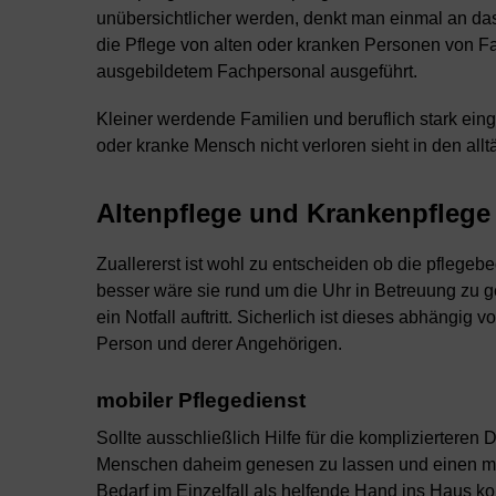
unübersichtlicher werden, denkt man einmal an das
die Pflege von alten oder kranken Personen von 
ausgebildetem Fachpersonal ausgeführt.
Kleiner werdende Familien und beruflich stark eing
oder kranke Mensch nicht verloren sieht in den all
Altenpflege und Krankenpflege
Zuallererst ist wohl zu entscheiden ob die pflegeb
besser wäre sie rund um die Uhr in Betreuung zu geb
ein Notfall auftritt. Sicherlich ist dieses abhän
Person und derer Angehörigen.
mobiler Pflegedienst
Sollte ausschließlich Hilfe für die komplizierteren 
Menschen daheim genesen zu lassen und einen mob
Bedarf im Einzelfall als helfende Hand ins Haus k