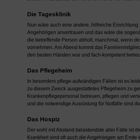
Die Tagesklinik
Nun wäre auch eine andere, hilfreiche Einrichtung 
Angehörigen anvertrauen und das wäre die sogena
die betreffende Person abholt, manchmal, wenn de
vornehmen. Am Abend kommt das Familienmitglied 
den besten Händen war und fach-kompetent betreut
Das Pflegeheim
In besonders pflege-aufwändigen Fällen ist es leide
zu diesem Zweck ausgestattetes Pflegeheim zu geb
Krankenpflegepersonal betreuen, pflegen und vers
und die notwendige Ausrüstung für Notfälle sind dort
Das Hospiz
Der wohl mit Abstand belastendste aller Fälle ist 
Krankheit sind oft auch die Angehörigen am Ende 