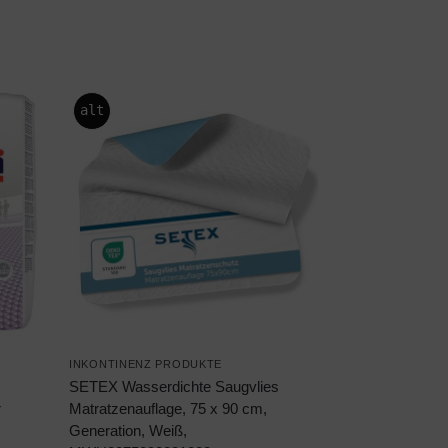
alt
INKONTINENZ PRODUKTE
SETEX Wasserdichte Saugvlies
r
Matratzenauflage, 75 x 90 cm,
Generation, Weiß,