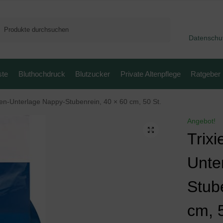
Suchen
Datenschu
ste
Bluthochdruck
Blutzucker
Private Altenpflege
Ratgeber
en-Unterlage Nappy-Stubenrein, 40 × 60 cm, 50 St.
Angebot!
Trix
Unte
Stub
cm, 