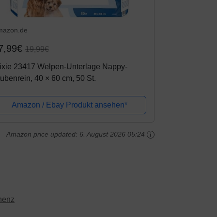
mazon.de
7,99€
19,99€
rixie 23417 Welpen-Unterlage Nappy-
ubenrein, 40 × 60 cm, 50 St.
Amazon / Ebay Produkt ansehen*
Amazon price updated:
6. August 2026 05:24
inenz