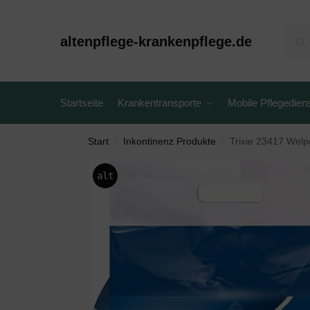
altenpflege-krankenpflege.de
Startseite
Krankentransporte
Mobile Pflegedien
Start
Inkontinenz Produkte
Trixie 23417 Welp
/
/
alt