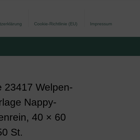
tzerklärung
Cookie-Richtlinie (EU)
Impressum
ie 23417 Welpen-
rlage Nappy-
enrein, 40 × 60
50 St.