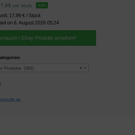
17,99
inkl. MwSt.
-10%
unit: 17,99 € / Stück
ted on 6. August 2026 05:24
Amazon / Ebay Produkt ansehen*
ategorien
nz Produkte (302)
×